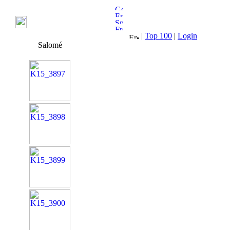
|
Top 100
|
Login
Salomé